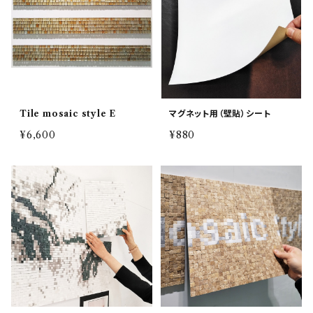
Tile mosaic style E
マグネット用（壁貼）シート
¥6,600
¥880