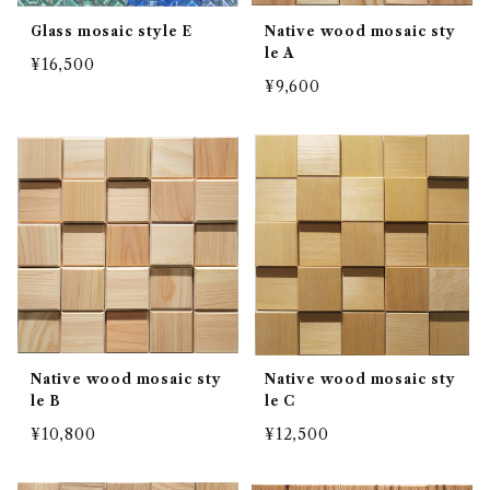
Glass mosaic style E
Native wood mosaic sty
le A
¥16,500
¥9,600
Native wood mosaic sty
Native wood mosaic sty
le B
le C
¥10,800
¥12,500