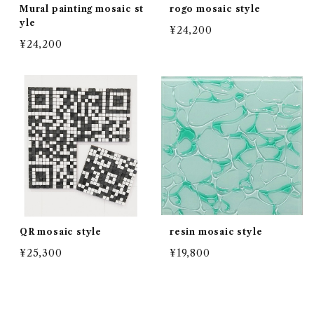
Mural painting mosaic st
rogo mosaic style
yle
¥24,200
¥24,200
QR mosaic style
resin mosaic style
¥25,300
¥19,800