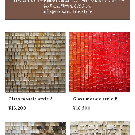
１０枚以上のロット価格は減額でのご提供が可能ですのでお
気軽にお問合せください。
info@mosaic-tile.style
Glass mosaic style A
Glass mosaic style B
¥13,200
¥16,500