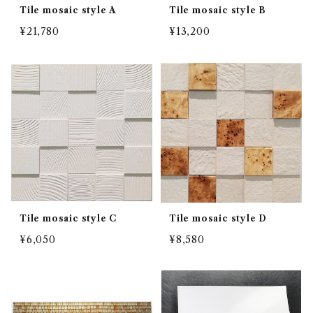
Tile mosaic style A
Tile mosaic style B
¥21,780
¥13,200
Tile mosaic style C
Tile mosaic style D
¥6,050
¥8,580