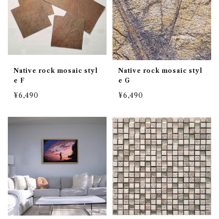
Native rock mosaic styl
Native rock mosaic styl
e F
e G
¥6,490
¥6,490