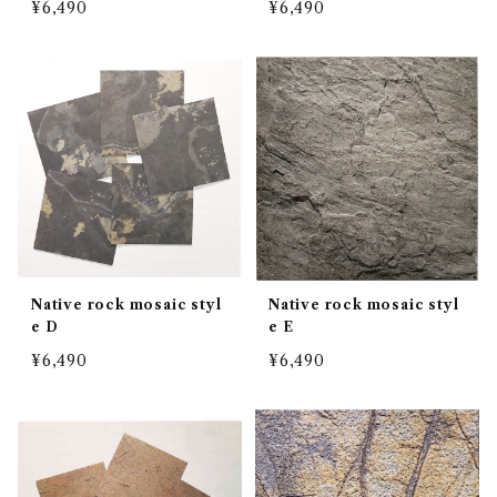
¥6,490
¥6,490
Native rock mosaic styl
Native rock mosaic styl
e D
e E
¥6,490
¥6,490