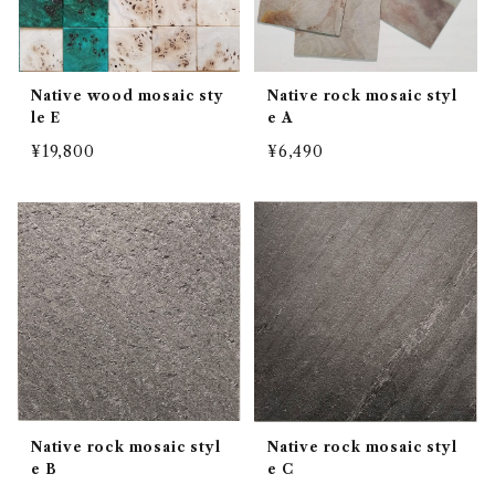
Native wood mosaic sty
Native rock mosaic styl
le E
e A
¥19,800
¥6,490
Native rock mosaic styl
Native rock mosaic styl
e B
e C