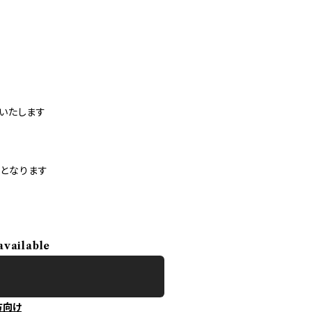
いたします
）となります
available
方向け