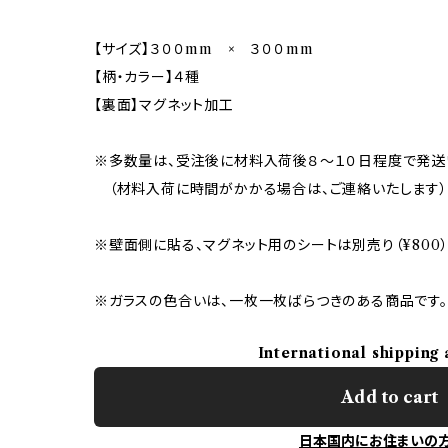
【サイズ】３００mm × ３００mm
【柄・カラー】４種
【裏面】マグネット加工
※多数量は、受注後に材料入荷後８〜１０日程度で発送
（材料入荷に時間がかかる場合は、ご連絡いたします）
※壁面側に貼る、マグネット用のシートは別売り（¥800
※ガラスの色合いは、一枚一枚ばらつきのある商品です。
International shipping 
Add to cart
日本国内にお住まいの