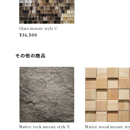
Glass mosaic style C
¥16,500
その他の商品
Native rock mosaic style E
Native wood mosaic sty