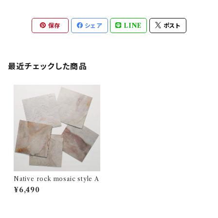
保存
シェア
LINE
ポスト
最近チェックした商品
Native rock mosaic style A
¥6,490