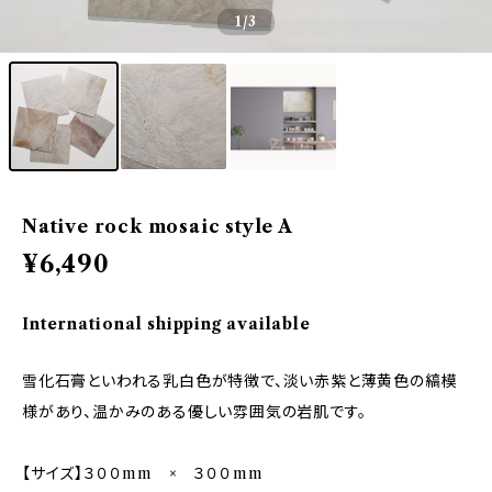
1
/3
Native rock mosaic style A
¥6,490
International shipping available
雪化石膏といわれる乳白色が特徴で、淡い赤紫と薄黄色の縞模
様があり、温かみのある優しい雰囲気の岩肌です。
【サイズ】３００mm × ３００mm