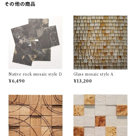
その他の商品
Native rock mosaic style D
Glass mosaic style A
¥6,490
¥13,200