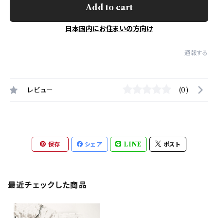
Add to cart
日本国内にお住まいの方向け
通報する
レビュー
(0)
保存
シェア
LINE
ポスト
最近チェックした商品