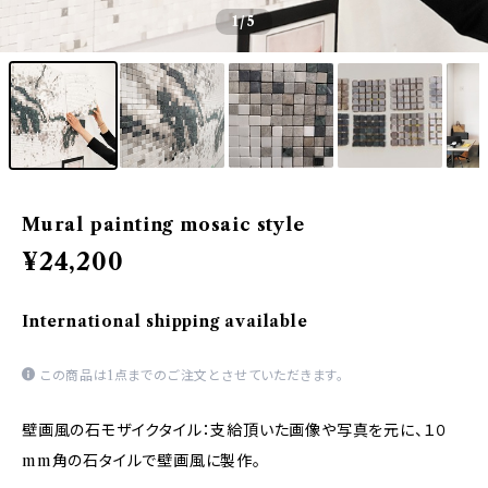
1
/5
Mural painting mosaic style
¥24,200
International shipping available
この商品は1点までのご注文とさせていただきます。
壁画風の石モザイクタイル：支給頂いた画像や写真を元に、１０
mm角の石タイルで壁画風に製作。