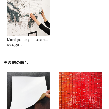
Mural painting mosaic styl
e
¥24,200
その他の商品